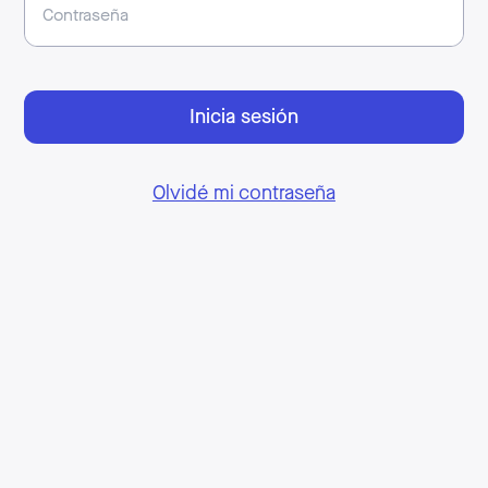
Inicia sesión
Olvidé mi contraseña